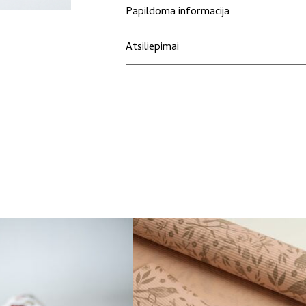
"Paukšteliai"
Papildoma informacija
Atsiliepimai