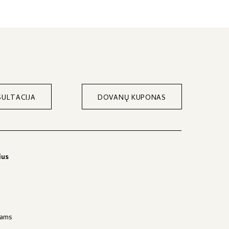
ULTACIJA
DOVANŲ KUPONAS
ius
jams