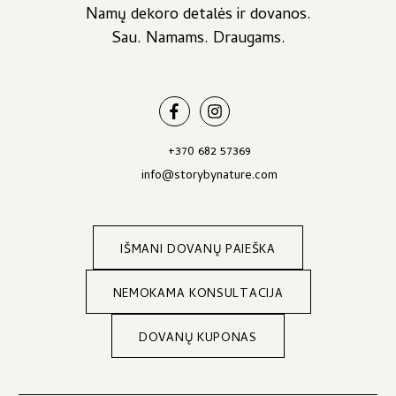
Namų dekoro detalės ir dovanos.
Sau. Namams. Draugams.
+370 682 57369
info@storybynature.com
IŠMANI DOVANŲ PAIEŠKA
NEMOKAMA KONSULTACIJA
DOVANŲ KUPONAS