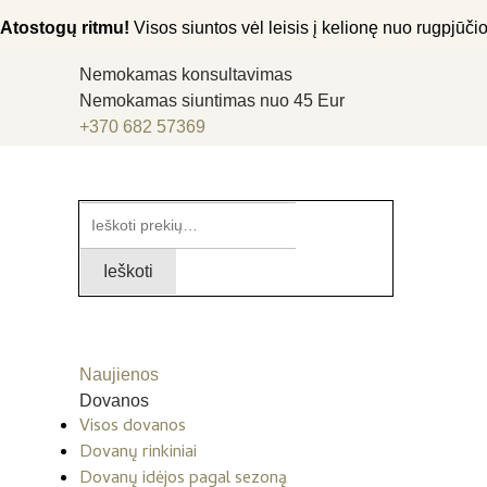
Atostogų ritmu!
Visos siuntos vėl leisis į kelionę nuo rugpjūčio 
Nemokamas konsultavimas
Nemokamas siuntimas nuo 45 Eur
+370 682 57369
Ieškoti:
Ieškoti
Naujienos
Dovanos
Visos dovanos
Dovanų rinkiniai
Dovanų idėjos pagal sezoną