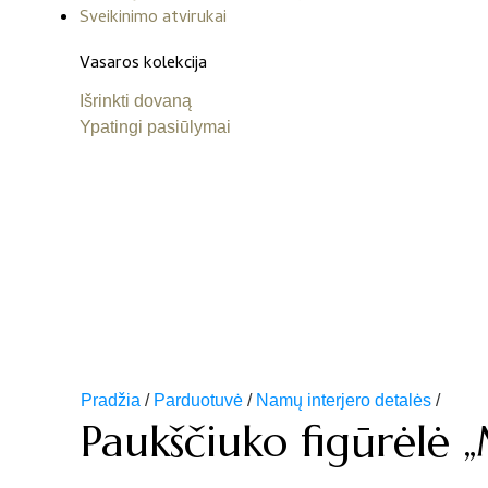
Sveikinimo atvirukai
Vasaros kolekcija
Išrinkti dovaną
Ypatingi pasiūlymai
Pradžia
/
Parduotuvė
/
Namų interjero detalės
/
Paukščiuko figūrėlė „