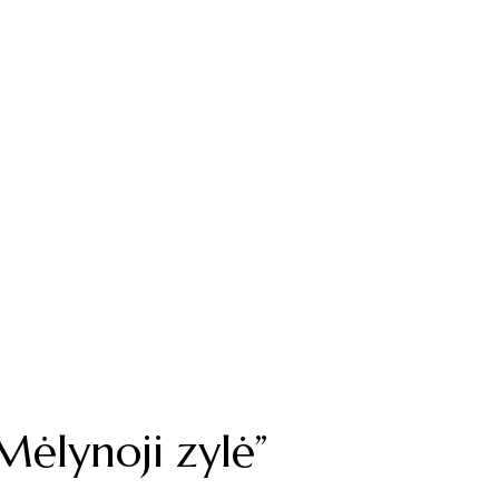
Mėlynoji zylė”