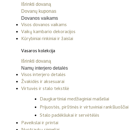
Išrinkti dovaną
Dovanų kuponas
Dovanos vaikams
Visos dovanos vaikams
Vaikų kambario dekoracijos
Kūrybiniai rinkiniai ir žaislai
Vasaros kolekcija
Išrinkti dovaną
Namų interjero detalės
Visos interjero detalės
Žvakidės ir aksesuarai
Virtuvės ir stalo tekstilė
Daugkartiniai medžiaginiai maišeliai
Prijuostės, pirštinės ir virtuviniai rankšluoščiai
Stalo padėkliukai ir servėtėlės
Paveikslai ir printai