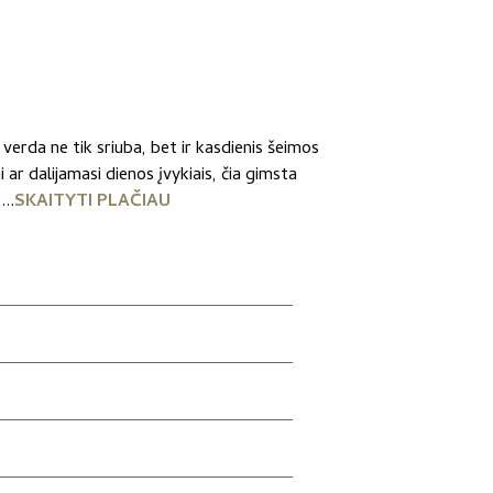
e verda ne tik sriuba, bet ir kasdienis šeimos
ar dalijamasi dienos įvykiais, čia gimsta
...
SKAITYTI PLAČIAU