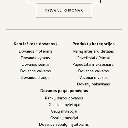
DOVANŲ KUPONAS
Kam ieškote dovanos?
Produktų kategorijos
Dovanos moterims
Namų interjero detalės
Dovanos vyrams
Paveikslai / Printai
Dovanos šeimai
Papuošalai ir aksesuarai
Dovanos vaikams
Dovanos vaikams
Dovanos draugui
Vazonai ir vazos
Dovanų pakavimas
Dovanos pagal pomėgius
Rankų darbo dovanos
Gamtos mylėtojai
Gėlių mylėtojai
Gyvūnų mėgėjai
Dovanos vabalų mylėtojams