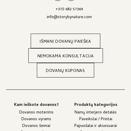
+370 682 57369
info@storybynature.com
IŠMANI DOVANŲ PAIEŠKA
NEMOKAMA KONSULTACIJA
DOVANŲ KUPONAS
Kam ieškote dovanos?
Produktų kategorijos
Dovanos moterims
Namų interjero detalės
Dovanos vyrams
Paveikslai / Printai
Dovanos šeimai
Papuošalai ir aksesuarai