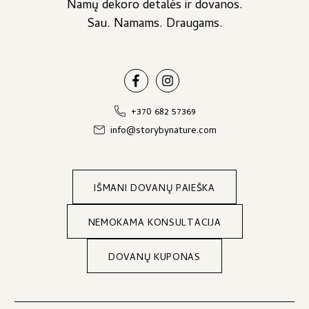
Namų dekoro detalės ir dovanos.
Sau. Namams. Draugams.
+370 682 57369
info@storybynature.com
IŠMANI DOVANŲ PAIEŠKA
NEMOKAMA KONSULTACIJA
DOVANŲ KUPONAS