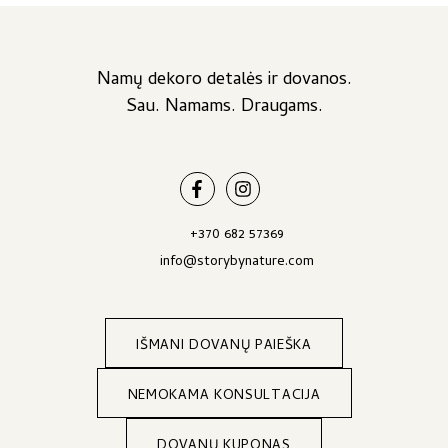
through
30,00 €
Namų dekoro detalės ir dovanos.
Sau. Namams. Draugams.
+370 682 57369
info@storybynature.com
IŠMANI DOVANŲ PAIEŠKA
NEMOKAMA KONSULTACIJA
DOVANŲ KUPONAS