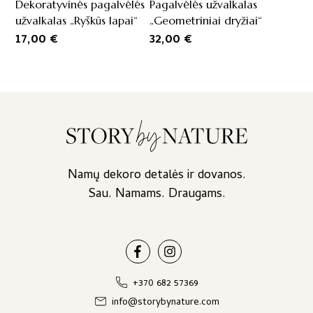
Dekoratyvinės pagalvėlės
Pagalvėlės užvalkalas
užvalkalas „Ryškūs lapai“
„Geometriniai dryžiai“
17,00
€
32,00
€
Namų dekoro detalės ir dovanos.
Sau. Namams. Draugams.
+370 682 57369
info@storybynature.com