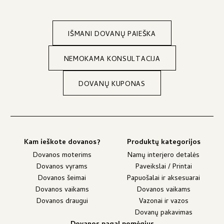
IŠMANI DOVANŲ PAIEŠKA
NEMOKAMA KONSULTACIJA
DOVANŲ KUPONAS
Kam ieškote dovanos?
Produktų kategorijos
Dovanos moterims
Namų interjero detalės
Dovanos vyrams
Paveikslai / Printai
Dovanos šeimai
Papuošalai ir aksesuarai
Dovanos vaikams
Dovanos vaikams
Dovanos draugui
Vazonai ir vazos
Dovanų pakavimas