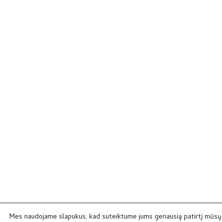
Mes naudojame slapukus, kad suteiktume jums geriausią patirtį mūsų 