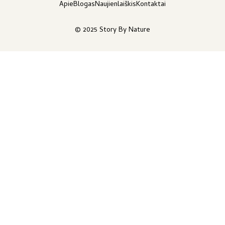
Apie
Blogas
Naujienlaiškis
Kontaktai
© 2025 Story By Nature