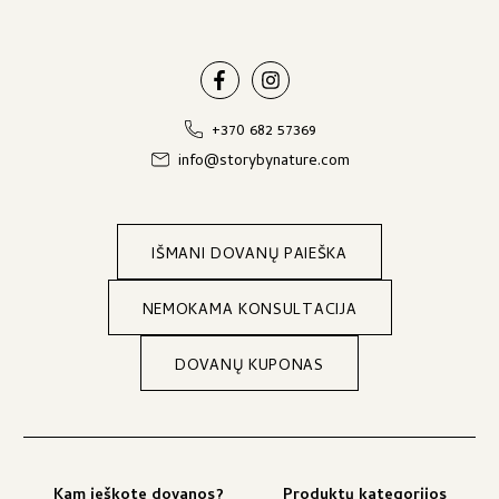
+370 682 57369
info@storybynature.com
IŠMANI DOVANŲ PAIEŠKA
NEMOKAMA KONSULTACIJA
DOVANŲ KUPONAS
Kam ieškote dovanos?
Produktų kategorijos