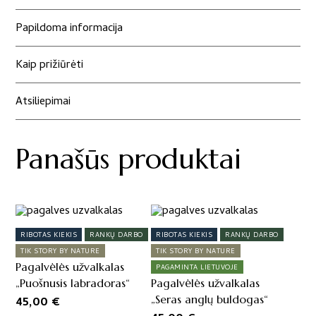
"Pats
geriausias
Papildoma informacija
draugas"
Kaip prižiūrėti
Atsiliepimai
Panašūs produktai
RIBOTAS KIEKIS
RANKŲ DARBO
RIBOTAS KIEKIS
RANKŲ DARBO
TIK STORY BY NATURE
TIK STORY BY NATURE
Pagalvėlės užvalkalas
PAGAMINTA LIETUVOJE
„Puošnusis labradoras“
Pagalvėlės užvalkalas
„Seras anglų buldogas“
45,00
€