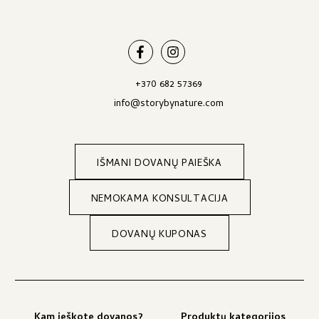
+370 682 57369
info@storybynature.com
IŠMANI DOVANŲ PAIEŠKA
NEMOKAMA KONSULTACIJA
DOVANŲ KUPONAS
Kam ieškote dovanos?
Produktų kategorijos