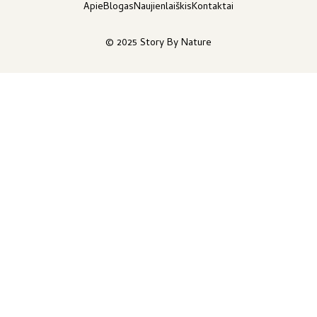
Apie
Blogas
Naujienlaiškis
Kontaktai
© 2025 Story By Nature