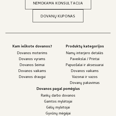
NEMOKAMA KONSULTACIJA
DOVANŲ KUPONAS
Kam ieškote dovanos?
Produktų kategorijos
Dovanos moterims
Namų interjero detalės
Dovanos vyrams
Paveikslai / Printai
Dovanos šeimai
Papuošalai ir aksesuarai
Dovanos vaikams
Dovanos vaikams
Dovanos draugui
Vazonai ir vazos
Dovanų pakavimas
Dovanos pagal pomėgius
Rankų darbo dovanos
Gamtos mylėtojai
Gėlių mylėtojai
Gyvūnų mėgėjai