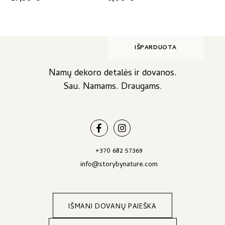
IŠPARDUOTA
Namų dekoro detalės ir dovanos.
Sau. Namams. Draugams.
+370 682 57369
info@storybynature.com
IŠMANI DOVANŲ PAIEŠKA