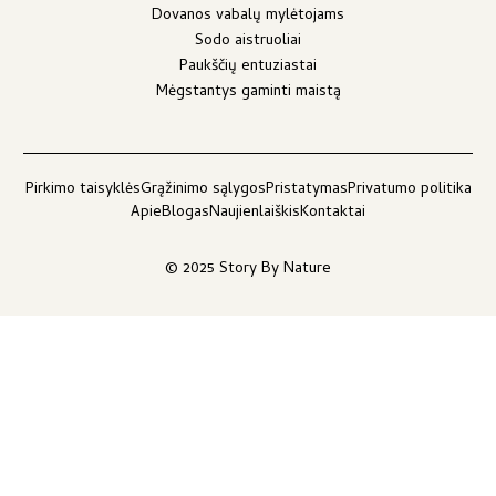
Dovanos vabalų mylėtojams
Sodo aistruoliai
Paukščių entuziastai
Mėgstantys gaminti maistą
Pirkimo taisyklės
Grąžinimo sąlygos
Pristatymas
Privatumo politika
Apie
Blogas
Naujienlaiškis
Kontaktai
© 2025 Story By Nature