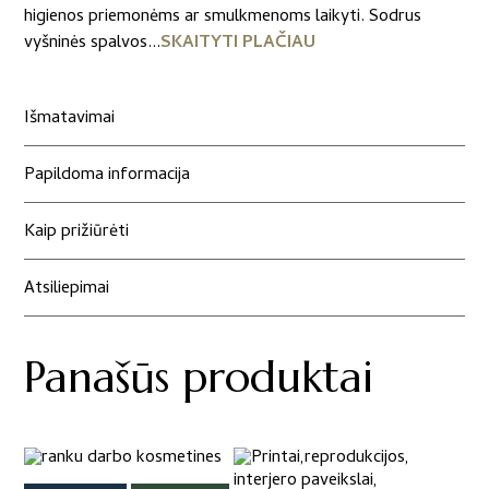
higienos priemonėms ar smulkmenoms laikyti. Sodrus
vyšninės spalvos...
SKAITYTI PLAČIAU
Išmatavimai
Papildoma informacija
Kaip prižiūrėti
Atsiliepimai
Panašūs produktai