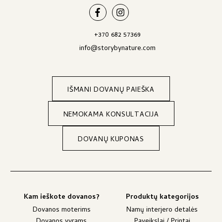
+370 682 57369
info@storybynature.com
IŠMANI DOVANŲ PAIEŠKA
NEMOKAMA KONSULTACIJA
DOVANŲ KUPONAS
Kam ieškote dovanos?
Produktų kategorijos
Dovanos moterims
Namų interjero detalės
Dovanos vyrams
Paveikslai / Printai