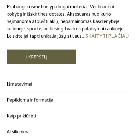
Prabangi kosmetinė ypatingai moteriai. Vertinančiai
kokybę ir išskirtines detales. Aksesuaras nuo kurio
neįmanoma atplėšti akių, nepamainomas kasdienybėje,
kelionėje, sporte, ar tiesiog tvarkos palaikymui rankinėje.
Leiskite jai tapti unikalia jūsų stiliaus...
SKAITYTI PLAČIAU
Į KREPŠELĮ
Išmatavimai
Papildoma informacija
Kaip prižiūrėti
Atsiliepimai