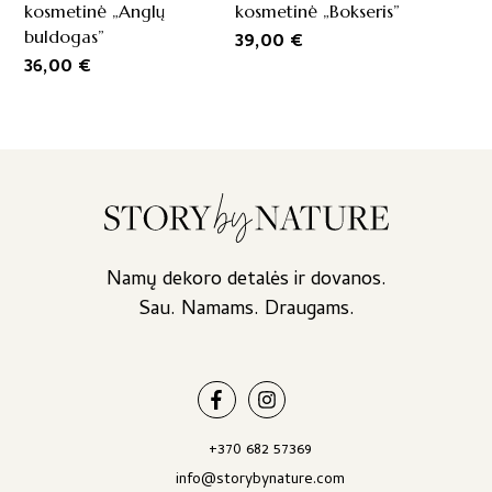
kosmetinė „Anglų
kosmetinė „Bokseris”
buldogas”
39,00
€
36,00
€
Namų dekoro detalės ir dovanos.
Sau. Namams. Draugams.
+370 682 57369
info@storybynature.com