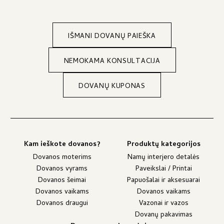
IŠMANI DOVANŲ PAIEŠKA
NEMOKAMA KONSULTACIJA
DOVANŲ KUPONAS
Kam ieškote dovanos?
Produktų kategorijos
Dovanos moterims
Namų interjero detalės
Dovanos vyrams
Paveikslai / Printai
Dovanos šeimai
Papuošalai ir aksesuarai
Dovanos vaikams
Dovanos vaikams
Dovanos draugui
Vazonai ir vazos
Dovanų pakavimas