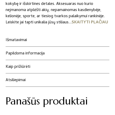
kokybę ir išskirtines detales. Aksesuaras nuo kurio
neįmanoma atplėšti akių, nepamainomas kasdienybėje,
kelionėje, sporte, ar tiesiog tvarkos palaikymui rankinėje.
Leiskite jai tapti unikalia jūsų stiliaus...
SKAITYTI PLAČIAU
Išmatavimai
Papildoma informacija
Kaip prižiūrėti
Atsiliepimai
Panašūs produktai