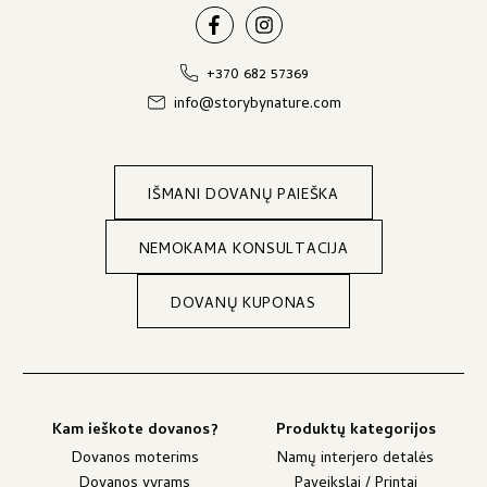
+370 682 57369
info@storybynature.com
IŠMANI DOVANŲ PAIEŠKA
NEMOKAMA KONSULTACIJA
DOVANŲ KUPONAS
Kam ieškote dovanos?
Produktų kategorijos
Dovanos moterims
Namų interjero detalės
Dovanos vyrams
Paveikslai / Printai