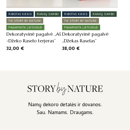
RIBOTAS KIEKIS
RANKŲ DARBO
RIBOTAS KIEKIS
RANKŲ DARBO
TIK STORY BY NATURE
TIK STORY BY NATURE
PAGAMINTA LIETUVOJE
PAGAMINTA LIETUVOJE
Dekoratyvinė pagalvė „Aš
Dekoratyvinė pagalvė
-Džeko Raselo terjeras”
„Džekas Raselas”
32,00
€
38,00
€
Namų dekoro detalės ir dovanos.
Sau. Namams. Draugams.