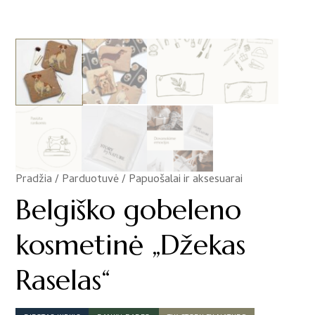
Pradžia
/
Parduotuvė
/
Papuošalai ir aksesuarai
/
Belgiško gobeleno
kosmetinė „Džekas
Raselas“