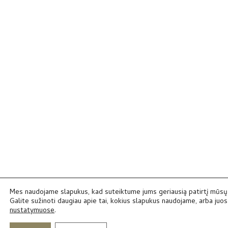
Mes naudojame slapukus, kad suteiktume jums geriausią patirtį mūsų 
Galite sužinoti daugiau apie tai, kokius slapukus naudojame, arba juos 
nustatymuose
.