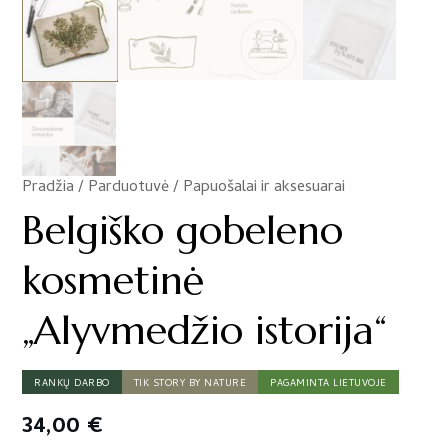
Pradžia
/
Parduotuvė
/
Papuošalai ir aksesuarai
/
Belgiško gobeleno
kosmetinė
„Alyvmedžio istorija“
RANKŲ DARBO
TIK STORY BY NATURE
PAGAMINTA LIETUVOJE
34,00
€