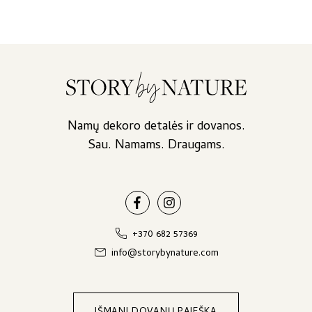
Namų dekoro detalės ir dovanos.
Sau. Namams. Draugams.
+370 682 57369
info@storybynature.com