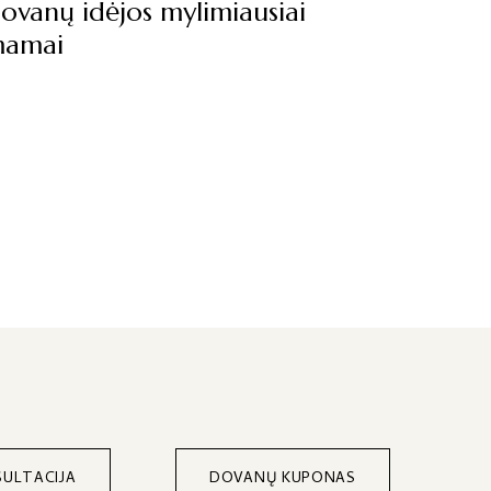
ovanų idėjos mylimiausiai
amai
ULTACIJA
DOVANŲ KUPONAS