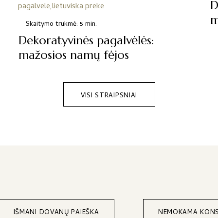
D
m
Skaitymo trukmė: 5 min.
Dekoratyvinės pagalvėlės:
mažosios namų fėjos
VISI STRAIPSNIAI
IŠMANI DOVANŲ PAIEŠKA
NEMOKAMA KONS