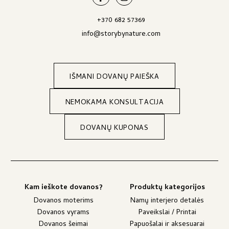
+370 682 57369
info@storybynature.com
IŠMANI DOVANŲ PAIEŠKA
NEMOKAMA KONSULTACIJA
DOVANŲ KUPONAS
Kam ieškote dovanos?
Produktų kategorijos
Dovanos moterims
Namų interjero detalės
Dovanos vyrams
Paveikslai / Printai
Dovanos šeimai
Papuošalai ir aksesuarai