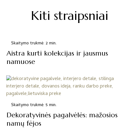
Kiti straipsniai
Skaitymo trukmė: 2 min.
Aistra kurti kolekcijas ir jausmus
namuose
Skaitymo trukmė: 5 min.
Dekoratyvinės pagalvėlės: mažosios
namų fėjos